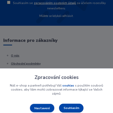
Souhlasím se
zpracováním osobních údajů
za účelem rozesílky
newsletteru.
Můžete se kdykoli odhlásit.
Informace pro zákazníky
O nás
Obchodní podmínky
Kontakty
Zpracování cookies
Náš e-shop a partneři potřebují Váš
souhlas
s použitím souborů
cookies, aby Vám mohli zobrazovat informace týkající se Vašich
zájmů.
Souhlasím
Nastavení