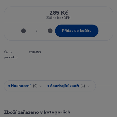
285 Kč
236 Kč
bez DPH
Přidat do košíku
Číslo
TSK453
produktu:
Hodnocení
0
Související zboží
1
Zboží zařazeno v kategoriích