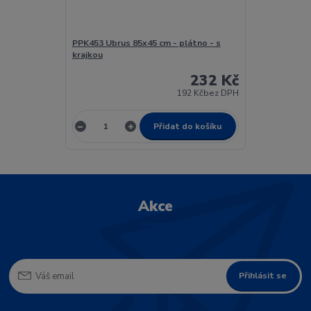
PPK453 Ubrus 85x45 cm - plátno - s
krajkou
232 Kč
192 Kč
bez DPH
Přidat do košíku
Akce
Přihlásit se