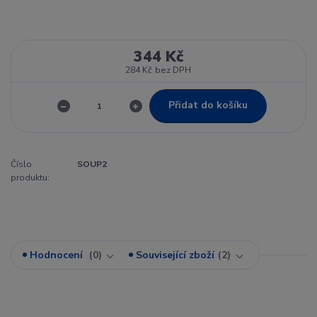
344 Kč
284 Kč
bez DPH
Přidat do košíku
Číslo
SOUP2
produktu:
Hodnocení
0
Související zboží
2