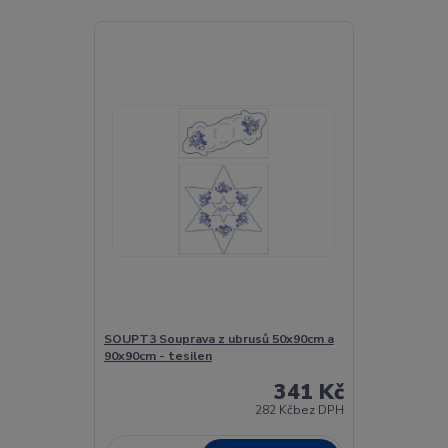
SOUPT3 Souprava z ubrusů 50x90cm a
90x90cm - tesilen
341 Kč
282 Kč
bez DPH