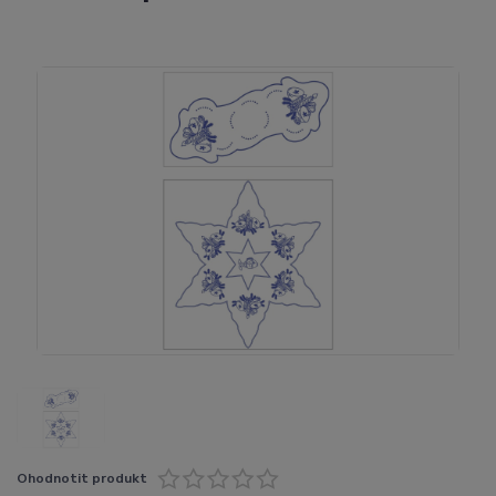
Ohodnotit produkt