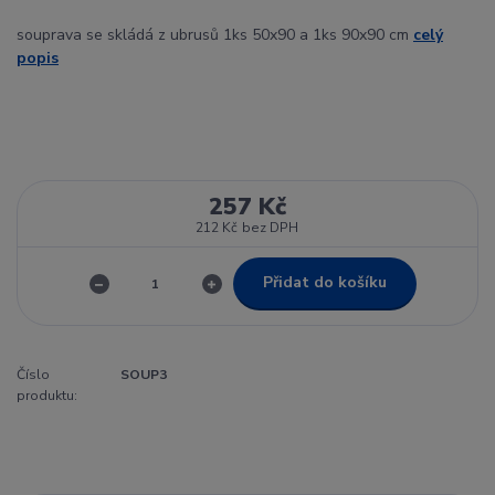
souprava se skládá z ubrusů 1ks 50x90 a 1ks 90x90 cm
celý
popis
257 Kč
212 Kč
bez DPH
Přidat do košíku
Číslo
SOUP3
produktu: