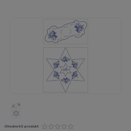
Ohodnotit produkt