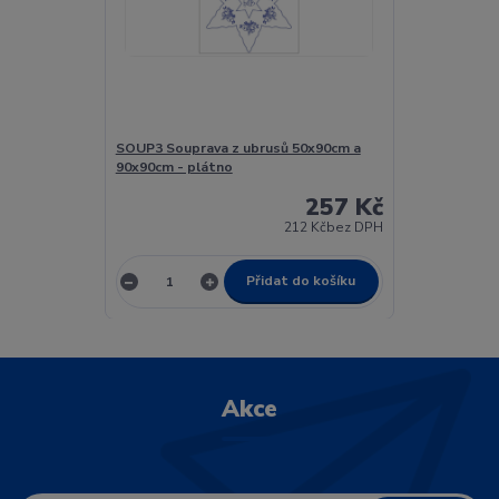
SOUP3 Souprava z ubrusů 50x90cm a
90x90cm - plátno
257 Kč
212 Kč
bez DPH
Přidat do košíku
Akce