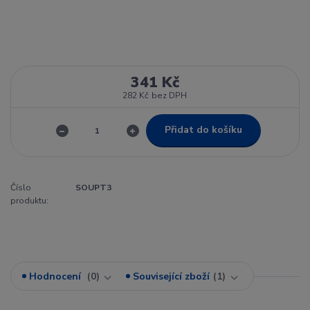
341 Kč
282 Kč
bez DPH
Přidat do košíku
Číslo
SOUPT3
produktu:
Hodnocení
0
Související zboží
1