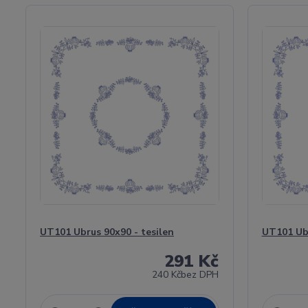
UT101 Ubrus 90x90 - tesilen
UT101 Ubr
291 Kč
240 Kč
bez DPH