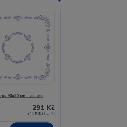
us 90x90 cm - tesilen
291 Kč
240 Kč
bez DPH