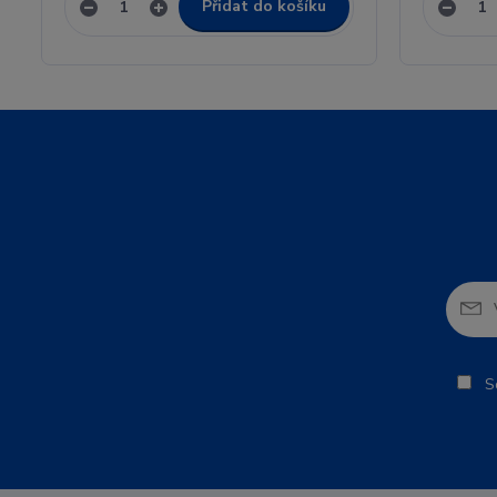
Přidat do košíku
So