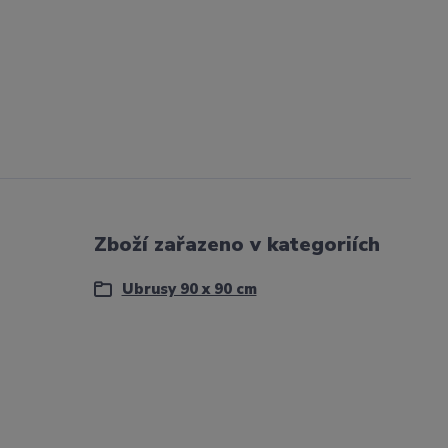
Zboží zařazeno v kategoriích
Ubrusy 90 x 90 cm