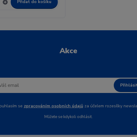
Přidat do košíku
Akce
Přihlási
uhlasím se
zpracováním osobních údajů
za účelem rozesílky newsle
Můžete se kdykoli odhlásit.