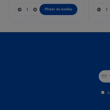
Přidat do košíku
So