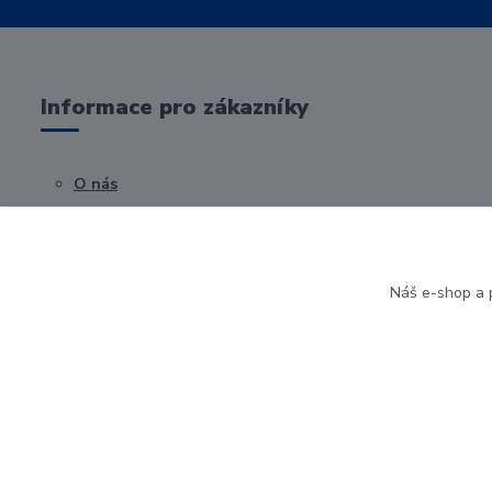
Informace pro zákazníky
O nás
Obchodní podmínky
Kontakty
Náš e-shop a p