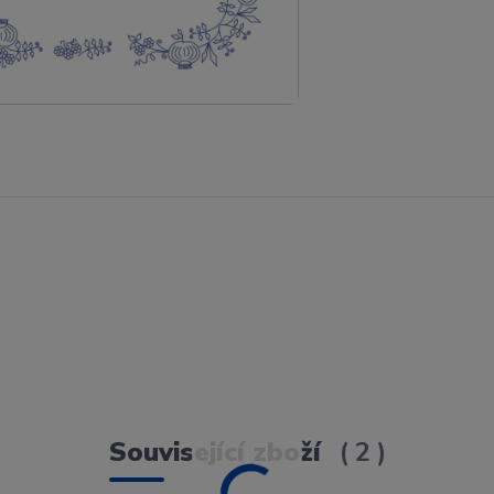
Související zboží
2