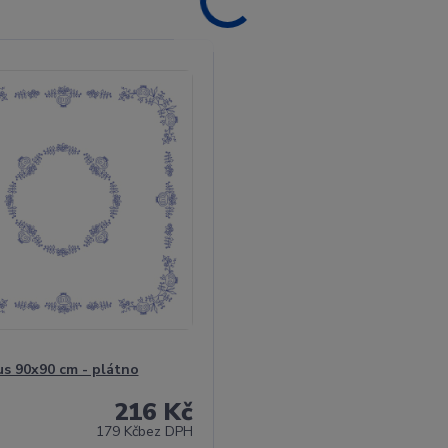
s 90x90 cm - plátno
216 Kč
179 Kč
bez DPH