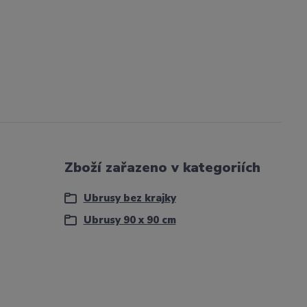
Zboží zařazeno v kategoriích
Ubrusy bez krajky
Ubrusy 90 x 90 cm