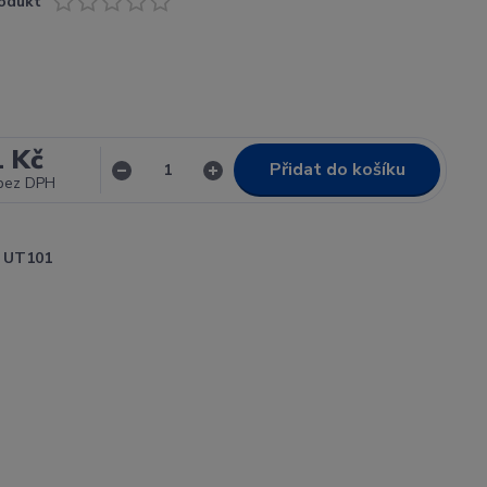
odukt
1 Kč
Přidat do košíku
bez DPH
UT101