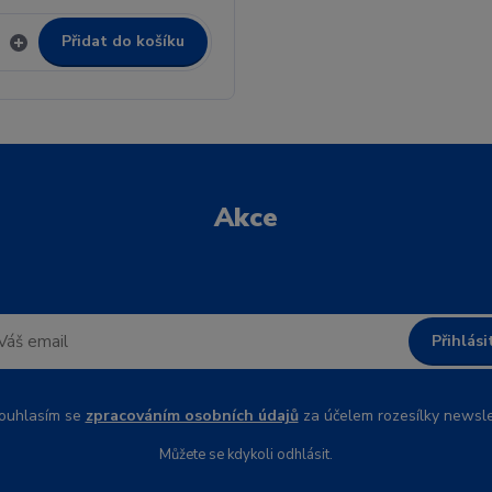
Přidat do košíku
Akce
Přihlási
uhlasím se
zpracováním osobních údajů
za účelem rozesílky newsle
Můžete se kdykoli odhlásit.