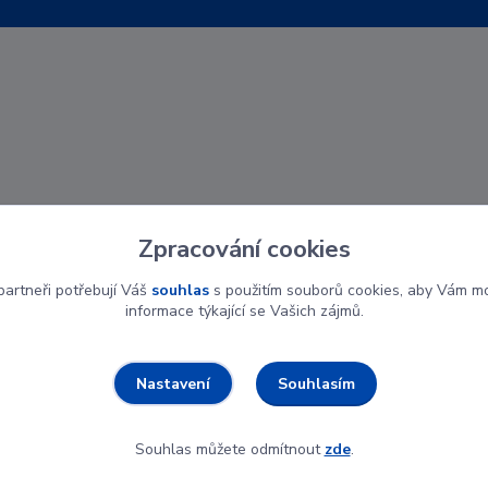
Zpracování cookies
artneři potřebují Váš
souhlas
s použitím souborů cookies, aby Vám mo
informace týkající se Vašich zájmů.
Souhlasím
Nastavení
Souhlas můžete odmítnout
zde
.