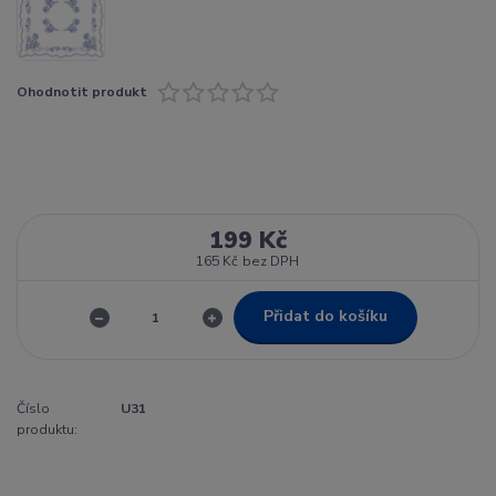
Ohodnotit produkt
199 Kč
165 Kč
bez DPH
Přidat do košíku
Číslo
U31
produktu: