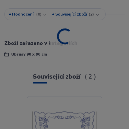
Hodnocení
0
Související zboží
2
Zboží zařazeno v kategoriích
Ubrusy 90 x 90 cm
Související zboží
2