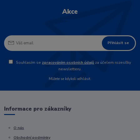
Akce
Přihlásit se
Souhlasím se
zpracováním osobních údajů
za účelem rozesílky
newsletteru.
Můžete se kdykoli odhlásit.
Informace pro zákazníky
O nás
Obchodní podmínky