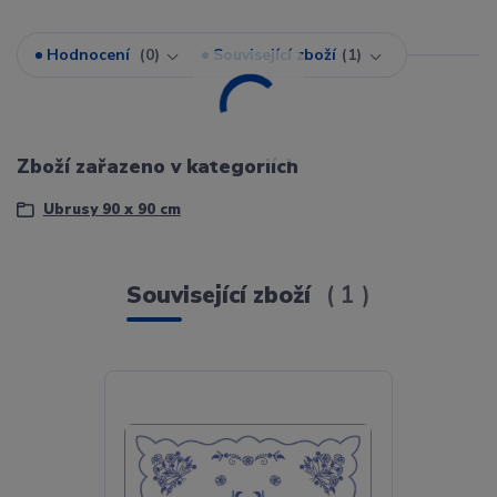
Hodnocení
0
Související zboží
1
Zboží zařazeno v kategoriích
Ubrusy 90 x 90 cm
Související zboží
1