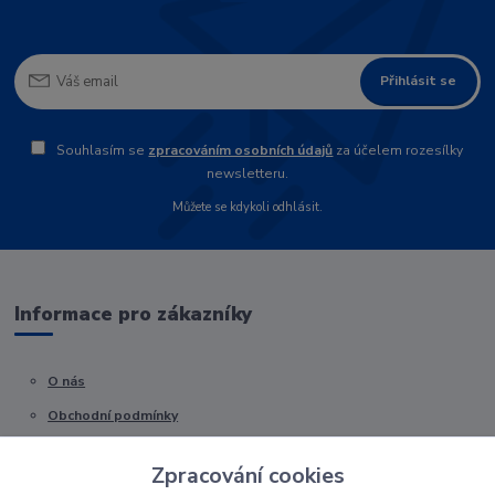
Přihlásit se
Souhlasím se
zpracováním osobních údajů
za účelem rozesílky
newsletteru.
Můžete se kdykoli odhlásit.
Informace pro zákazníky
O nás
Obchodní podmínky
Kontakty
Zpracování cookies