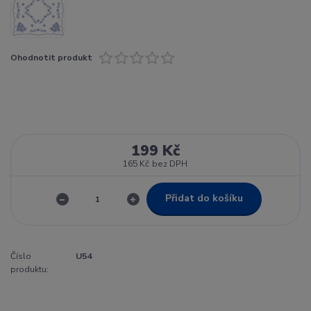
Ohodnotit produkt
199 Kč
165 Kč
bez DPH
Přidat do košíku
Číslo
U54
produktu: