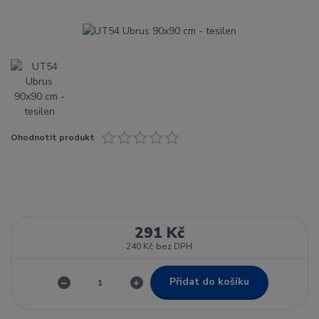
Ohodnotit produkt
291 Kč
240 Kč
bez DPH
Přidat do košíku