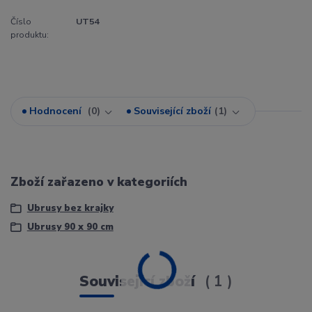
Číslo
UT54
produktu:
Hodnocení
0
Související zboží
1
Zboží zařazeno v kategoriích
Ubrusy bez krajky
Ubrusy 90 x 90 cm
Související zboží
1