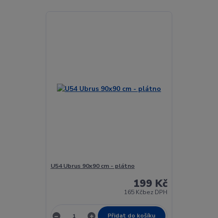
U54 Ubrus 90x90 cm - plátno
199 Kč
165 Kč
bez DPH
Přidat do košíku