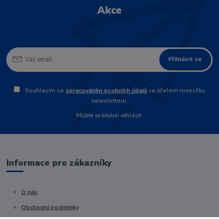
Akce
Přihlásit se
Souhlasím se
zpracováním osobních údajů
za účelem rozesílky
newsletteru.
Můžete se kdykoli odhlásit.
Informace pro zákazníky
O nás
Obchodní podmínky