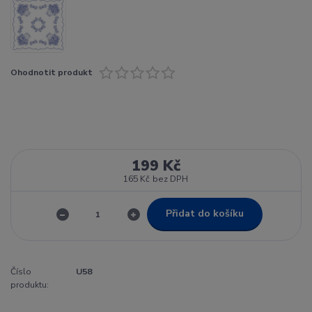
Ohodnotit produkt
199 Kč
165 Kč
bez DPH
Přidat do košíku
Číslo
U58
produktu: