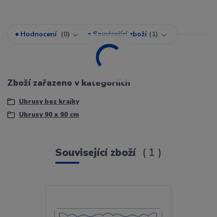
Hodnocení
0
Související zboží
1
Zboží zařazeno v kategoriích
Ubrusy bez krajky
Ubrusy 90 x 90 cm
Související zboží
1