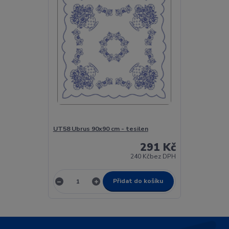
UT58 Ubrus 90x90 cm - tesilen
291 Kč
240 Kč
bez DPH
Přidat do košíku