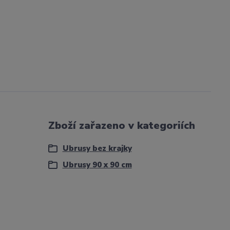
Zboží zařazeno v kategoriích
Ubrusy bez krajky
Ubrusy 90 x 90 cm