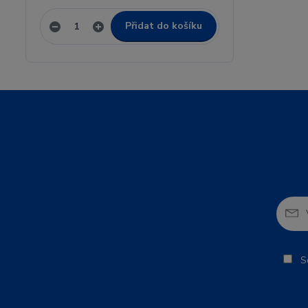
Přidat do košíku
So