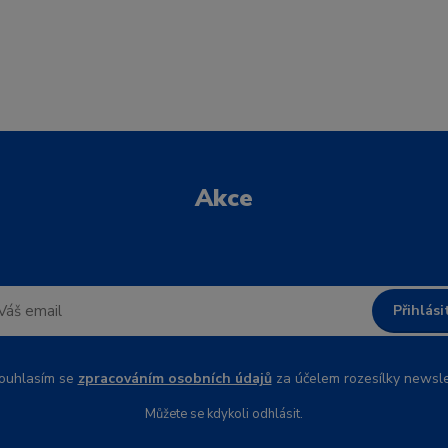
Akce
Přihlási
uhlasím se
zpracováním osobních údajů
za účelem rozesílky newsle
Můžete se kdykoli odhlásit.