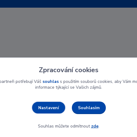
Zpracování cookies
artneři potřebují Váš
souhlas
s použitím souborů cookies, aby Vám mo
informace týkající se Vašich zájmů.
Souhlasím
Nastavení
Souhlas můžete odmítnout
zde
.