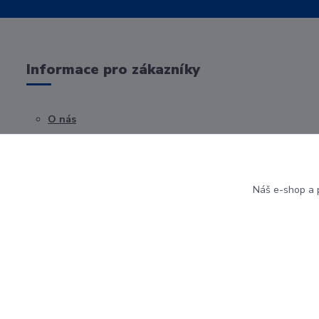
Informace pro zákazníky
O nás
Obchodní podmínky
Kontakty
Náš e-shop a p