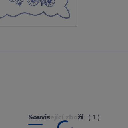
Související zboží
1