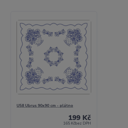
U58 Ubrus 90x90 cm - plátno
199 Kč
165 Kč
bez DPH