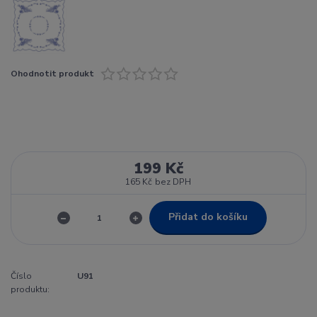
Ohodnotit produkt
199 Kč
165 Kč
bez DPH
Přidat do košíku
Číslo
U91
produktu: