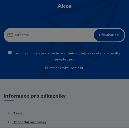
Akce
Přihlásit se
Souhlasím se
zpracováním osobních údajů
za účelem rozesílky
newsletteru.
Můžete se kdykoli odhlásit.
Informace pro zákazníky
O nás
Obchodní podmínky