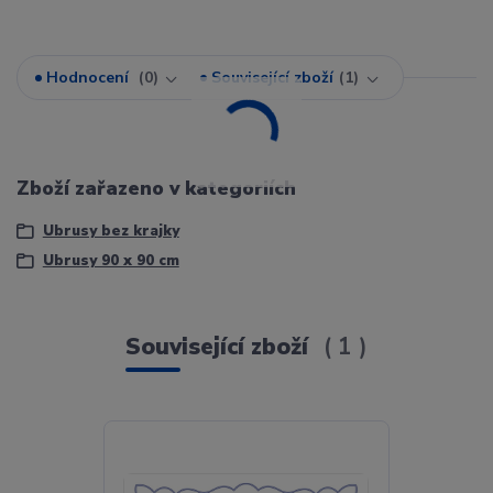
Hodnocení
0
Související zboží
1
Zboží zařazeno v kategoriích
Ubrusy bez krajky
Ubrusy 90 x 90 cm
Související zboží
1