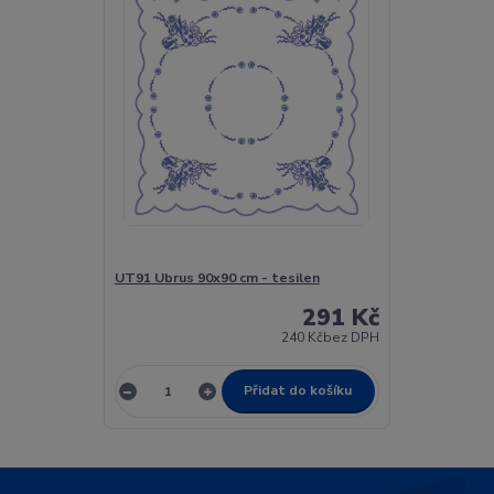
UT91 Ubrus 90x90 cm - tesilen
291 Kč
240 Kč
bez DPH
Přidat do košíku