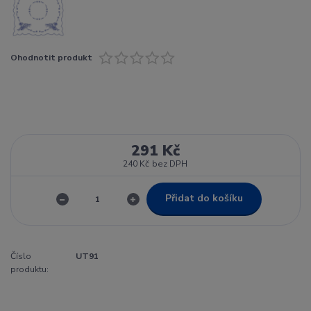
Ohodnotit produkt
291 Kč
240 Kč
bez DPH
Přidat do košíku
Číslo
UT91
produktu: