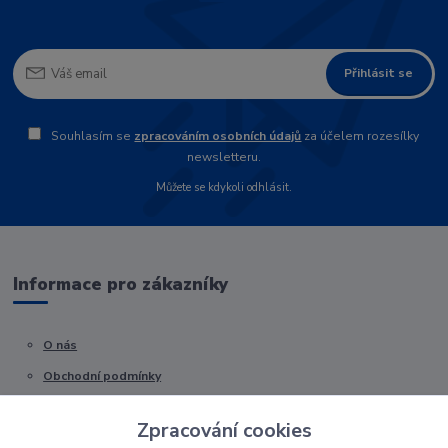
Přihlásit se
Souhlasím se
zpracováním osobních údajů
za účelem rozesílky
newsletteru.
Můžete se kdykoli odhlásit.
Informace pro zákazníky
O nás
Obchodní podmínky
Kontakty
Zpracování cookies