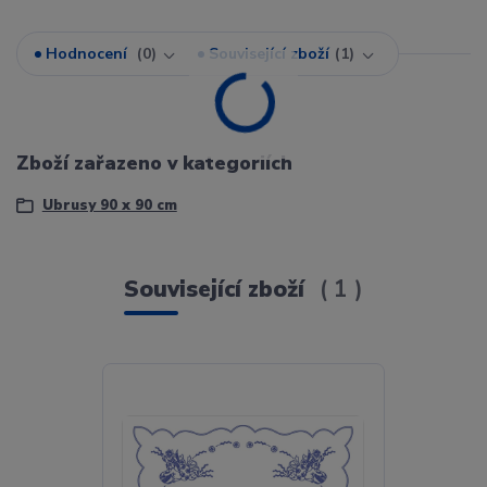
Hodnocení
0
Související zboží
1
Zboží zařazeno v kategoriích
Ubrusy 90 x 90 cm
Související zboží
1