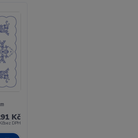
cm
291 Kč
Kč
bez DPH