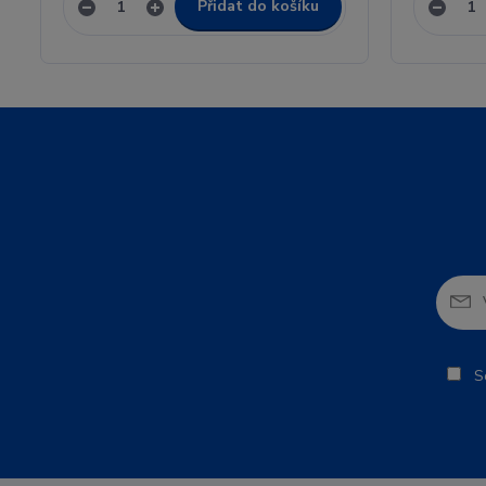
Přidat do košíku
So