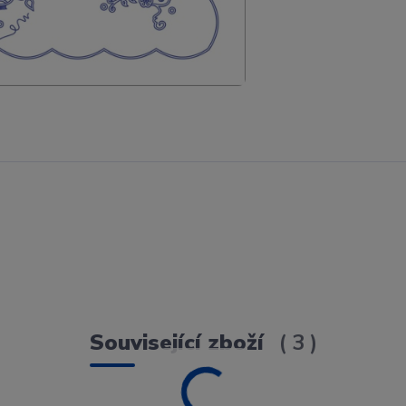
Související zboží
3