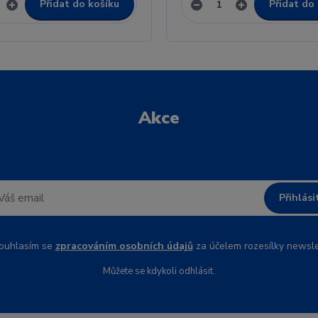
Přidat do košíku
Přidat do
Akce
Přihlási
uhlasím se
zpracováním osobních údajů
za účelem rozesílky newsle
Můžete se kdykoli odhlásit.