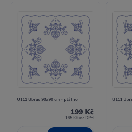
U111 Ubrus 90x90 cm - plátno
U111 Ubru
199 Kč
165 Kč
bez DPH