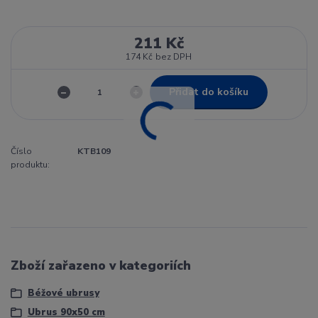
211 Kč
174 Kč
bez DPH
Přidat do košíku
Číslo
KTB109
produktu:
Zboží zařazeno v kategoriích
Béžové ubrusy
Ubrus 90x50 cm