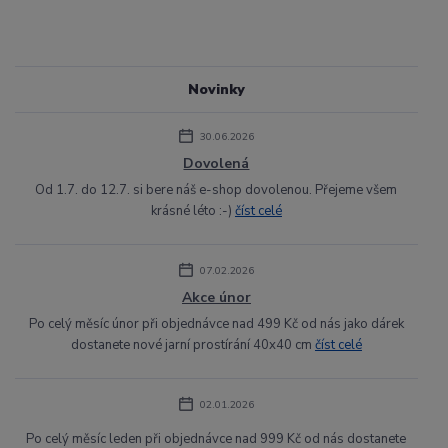
Novinky
30.06.2026
Dovolená
Od 1.7. do 12.7. si bere náš e-shop dovolenou. Přejeme všem
krásné léto :-)
číst celé
07.02.2026
Akce únor
Po celý měsíc únor při objednávce nad 499 Kč od nás jako dárek
dostanete nové jarní prostírání 40x40 cm
číst celé
02.01.2026
Po celý měsíc leden při objednávce nad 999 Kč od nás dostanete