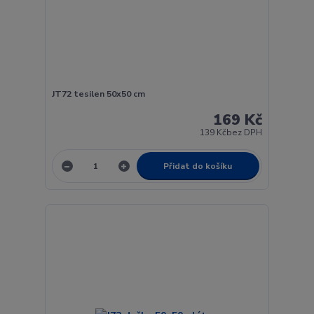
JT72 tesilen 50x50 cm
169 Kč
139 Kč
bez DPH
Přidat do košíku