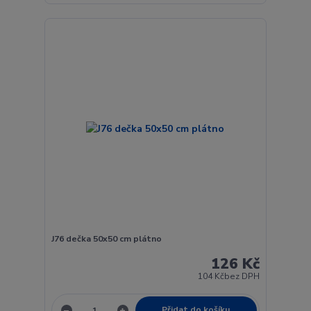
J76 dečka 50x50 cm plátno
126 Kč
104 Kč
bez DPH
Přidat do košíku