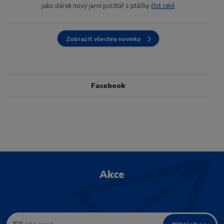
jako dárek nový jarní polštář s ptáčky
číst celé
Zobrazit všechny novinky
Facebook
Akce