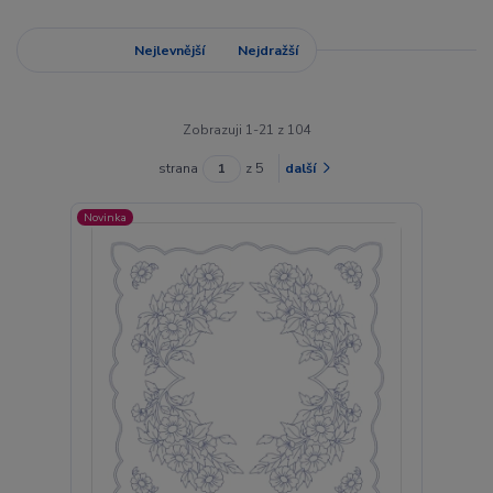
Nejnovější
Nejlevnější
Nejdražší
Zobrazuji 1-21 z 104
strana
z 5
další
Novinka