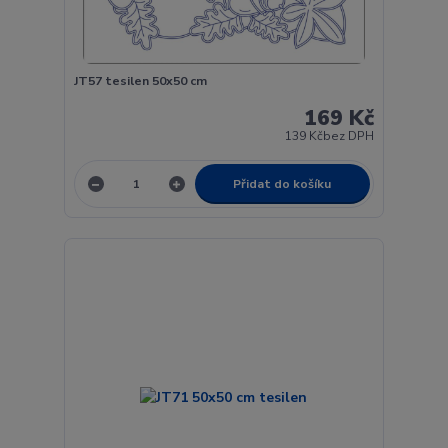
JT57 tesilen 50x50 cm
169 Kč
139 Kč
bez DPH
Přidat do košíku