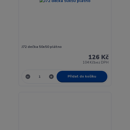
J72 dečka 50x50 plátno
126 Kč
104 Kč
bez DPH
Přidat do košíku