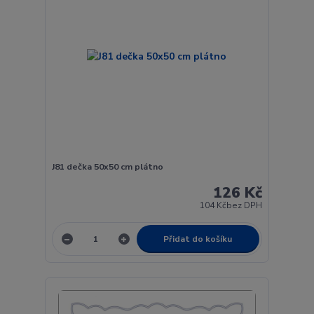
J81 dečka 50x50 cm plátno
126 Kč
104 Kč
bez DPH
Přidat do košíku