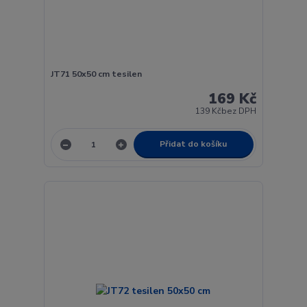
JT71 50x50 cm tesilen
169 Kč
139 Kč
bez DPH
Přidat do košíku