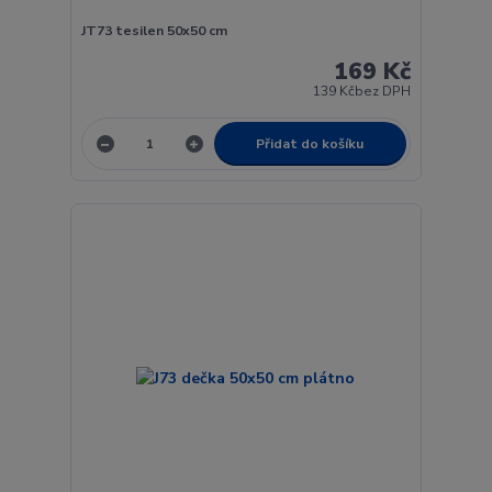
JT73 tesilen 50x50 cm
169 Kč
139 Kč
bez DPH
Přidat do košíku