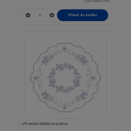
104 Kč
bez DPH
Přidat do košíku
J75 dečka 50x50 cm plátno