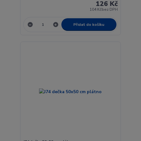
126 Kč
104 Kč
bez DPH
Přidat do košíku