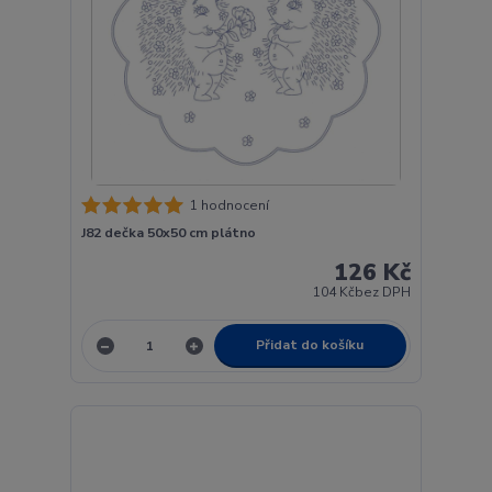
1 hodnocení
J82 dečka 50x50 cm plátno
126 Kč
104 Kč
bez DPH
Přidat do košíku