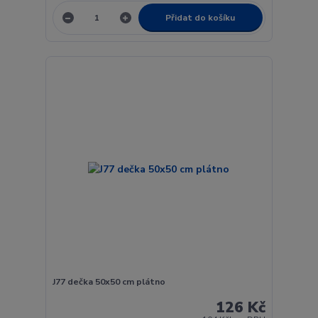
Přidat do košíku
J77 dečka 50x50 cm plátno
126 Kč