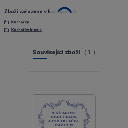
Zboží zařazeno v kategoriích
Kuchařky
Kuchařky klasik
Související zboží
1