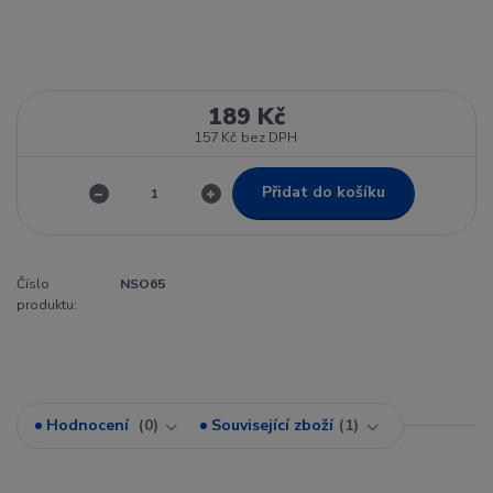
189 Kč
157 Kč
bez DPH
Přidat do košíku
Číslo
NSO65
produktu:
Hodnocení
0
Související zboží
1