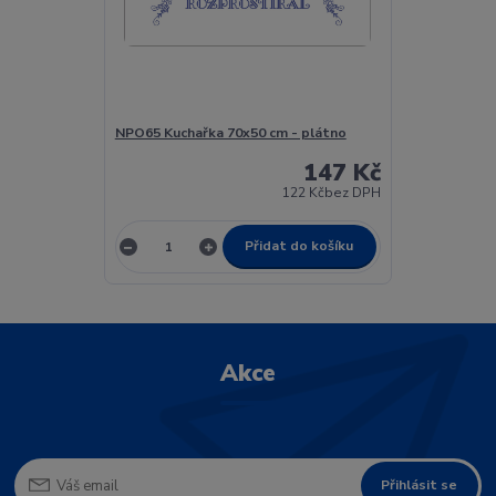
NPO65 Kuchařka 70x50 cm - plátno
147 Kč
122 Kč
bez DPH
Přidat do košíku
Akce
Přihlásit se