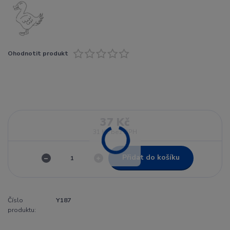
Ohodnotit produkt
37 Kč
31 Kč
bez DPH
Přidat do košíku
Číslo
Y187
produktu: