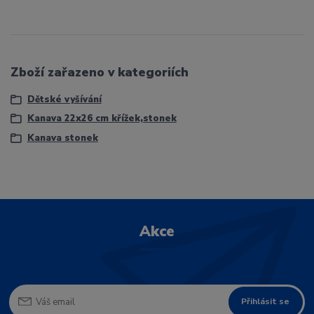
Zboží zařazeno v kategoriích
Dětské vyšívání
Kanava 22x26 cm křížek,stonek
Kanava stonek
Akce
Přihlásit se